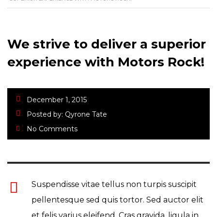
We strive to deliver a superior
experience with Motors Rock!
December 1, 2015
Posted by:
Qyrone Tate
No Comments
Suspendisse vitae tellus non turpis suscipit
pellentesque sed quis tortor. Sed auctor elit
et felis varius eleifend. Cras gravida, ligula in