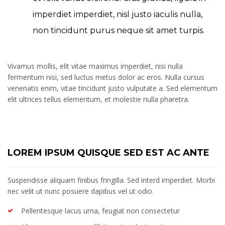
imperdiet imperdiet, nisl justo iaculis nulla,
non tincidunt purus neque sit amet turpis.
Vivamus mollis, elit vitae maximus imperdiet, nisi nulla
fermentum nisi, sed luctus metus dolor ac eros. Nulla cursus
venenatis enim, vitae tincidunt justo vulputate a. Sed elementum
elit ultrices tellus elementum, et molestie nulla pharetra.
LOREM IPSUM QUISQUE SED EST AC ANTE
Suspendisse aliquam finibus fringilla. Sed interd imperdiet. Morbi
nec velit ut nunc posuere dapibus vel ut odio.
Pellentesque lacus urna, feugiat non consectetur