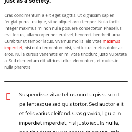
just as a society.
Cras condimentum a elit eget sagittis. Ut dignissim sapien
feugiat purus tristique, vitae aliquet arcu tempor. Nulla facilisi.
Integer maximus mi non nulla posuere consectetur. Phasellus
erat lectus, ullamcorper nec erat vel, hendrerit hendrerit urna.
Curabitur ut tempor lacus. Vivamus mollis, elit vitae
maximus
imperdiet
, nisi nulla fermentum nisi, sed luctus metus dolor ac
eros. Nulla cursus venenatis enim, vitae tincidunt justo vulputate
a. Sed elementum elit ultrices tellus elementum, et molestie
nulla pharetra.
Suspendisse vitae tellus non turpis suscipit
pellentesque sed quis tortor. Sed auctor elit
et felis varius eleifend. Cras gravida, ligula in
imperdiet imperdiet, nisl justo iaculis nulla,