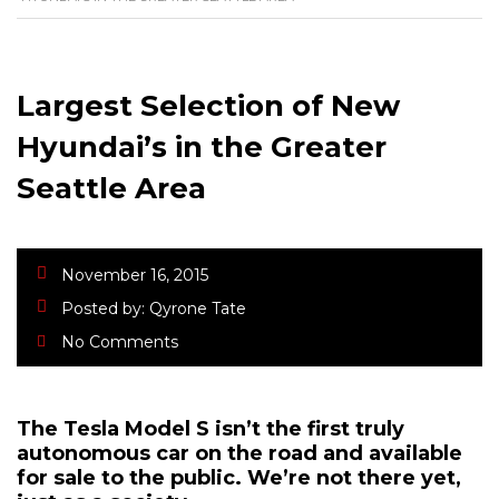
Largest Selection of New
Hyundai’s in the Greater
Seattle Area
November 16, 2015
Posted by:
Qyrone Tate
No Comments
The Tesla Model S isn’t the first truly
autonomous car on the road and available
for sale to the public. We’re not there yet,