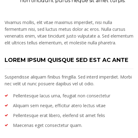
non tincidunt purus neque sit amet turpis.
Vivamus mollis, elit vitae maximus imperdiet, nisi nulla
fermentum nisi, sed luctus metus dolor ac eros. Nulla cursus
venenatis enim, vitae tincidunt justo vulputate a. Sed elementum
elit ultrices tellus elementum, et molestie nulla pharetra.
LOREM IPSUM QUISQUE SED EST AC ANTE
Suspendisse aliquam finibus fringilla. Sed interd imperdiet. Morbi
nec velit ut nunc posuere dapibus vel ut odio.
Pellentesque lacus urna, feugiat non consectetur
Aliquam sem neque, efficitur atero lectus vitae
Pellentesque erat libero, eleifend sit amet felis
Maecenas eget consectetur quam.