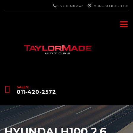
+27 11 420 2572
MON - SAT 8.00 - 17.00
SALES:
011-420-2572
HYUNDAI H100 2.6